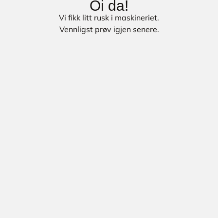
Oi da!
Vi fikk litt rusk i maskineriet.
Vennligst prøv igjen senere.