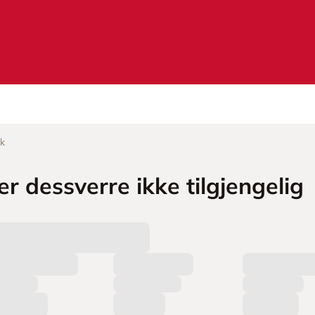
kk
r dessverre ikke tilgjengelig