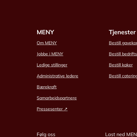
MENY
Tjenester
Om MENY
Bestill gaveko
Jobbe i MENY
Bestill bedrift
Ledige stillinger
Bestill kaker
Administrative ledere
Bestill caterin
Bærekraft
Samarbeidspartnere
Pressesenter ↗
Følg oss
Last ned ME