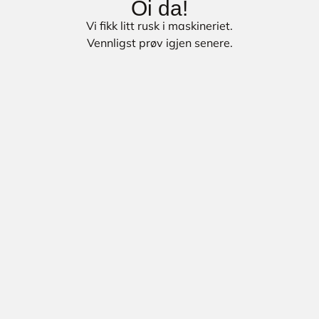
Oi da!
Vi fikk litt rusk i maskineriet.
Vennligst prøv igjen senere.