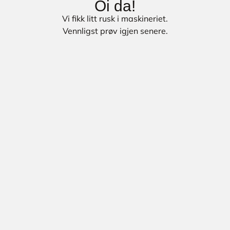
Oi da!
Vi fikk litt rusk i maskineriet.
Vennligst prøv igjen senere.