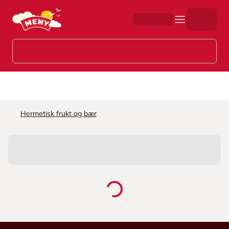
Hopp til hovedinnhold
Hermetisk frukt og bær