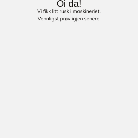
Oi da!
Vi fikk litt rusk i maskineriet.
Vennligst prøv igjen senere.