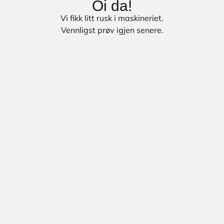
Oi da!
Vi fikk litt rusk i maskineriet.
Vennligst prøv igjen senere.