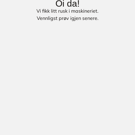
Oi da!
Vi fikk litt rusk i maskineriet.
Vennligst prøv igjen senere.