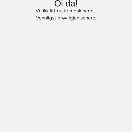
Oi da!
Vi fikk litt rusk i maskineriet.
Vennligst prøv igjen senere.