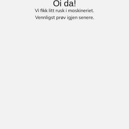
Oi da!
Vi fikk litt rusk i maskineriet.
Vennligst prøv igjen senere.