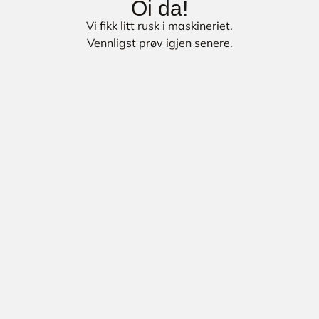
Oi da!
Vi fikk litt rusk i maskineriet.
Vennligst prøv igjen senere.