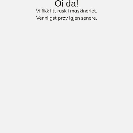
Oi da!
Vi fikk litt rusk i maskineriet.
Vennligst prøv igjen senere.