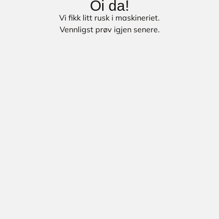
Oi da!
Vi fikk litt rusk i maskineriet.
Vennligst prøv igjen senere.