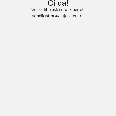
Oi da!
Vi fikk litt rusk i maskineriet.
Vennligst prøv igjen senere.