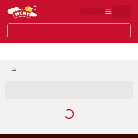
Hopp til hovedinnhold
Is