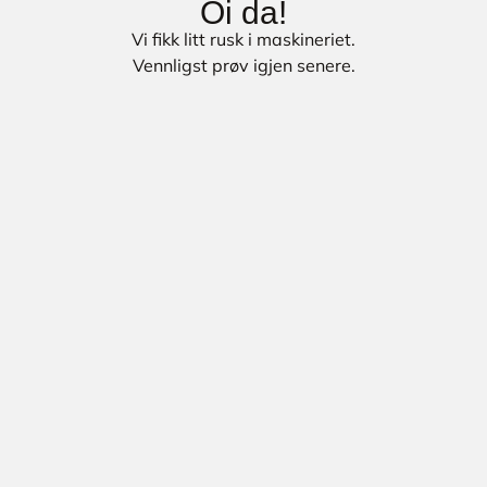
Oi da!
Vi fikk litt rusk i maskineriet.
Vennligst prøv igjen senere.