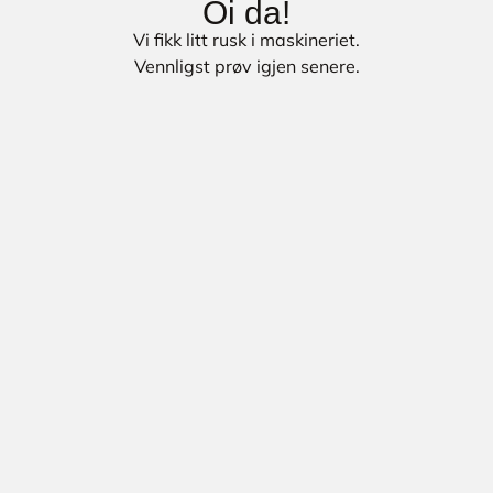
Oi da!
Vi fikk litt rusk i maskineriet.
Vennligst prøv igjen senere.