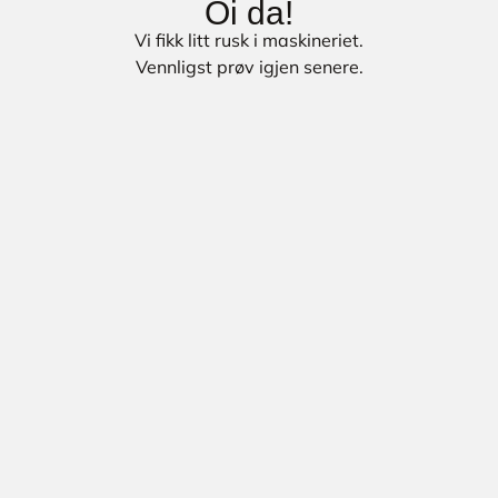
Oi da!
Vi fikk litt rusk i maskineriet.
Vennligst prøv igjen senere.