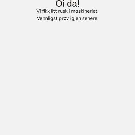
Oi da!
Vi fikk litt rusk i maskineriet.
Vennligst prøv igjen senere.