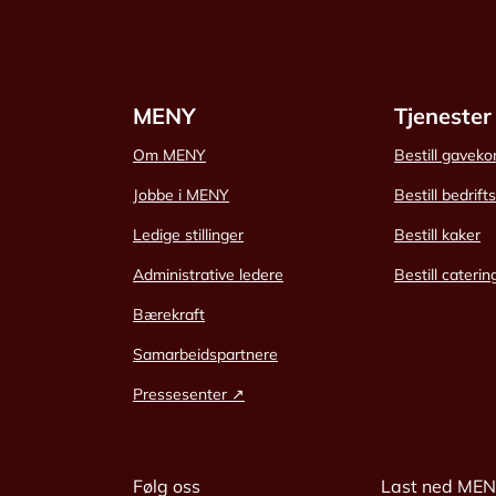
MENY
Tjenester
Om MENY
Bestill gaveko
Jobbe i MENY
Bestill bedrift
Ledige stillinger
Bestill kaker
Administrative ledere
Bestill caterin
Bærekraft
Samarbeidspartnere
Pressesenter ↗
Følg oss
Last ned ME