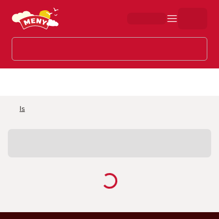
Hopp til hovedinnhold
Is