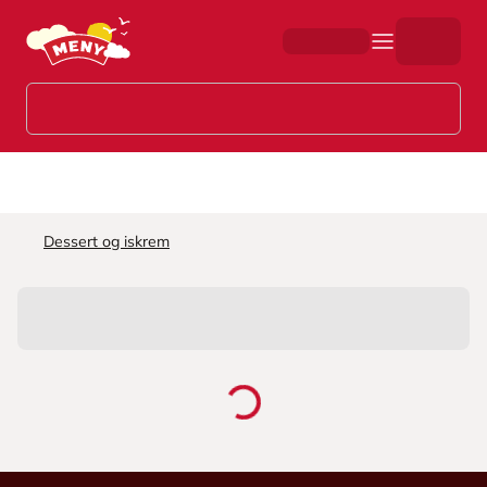
Hopp til hovedinnhold
Dessert og iskrem