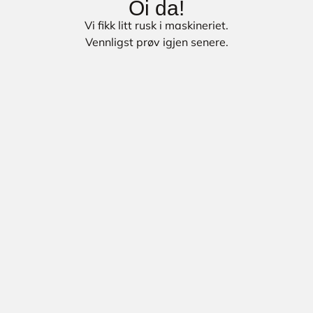
Oi da!
Vi fikk litt rusk i maskineriet.
Vennligst prøv igjen senere.