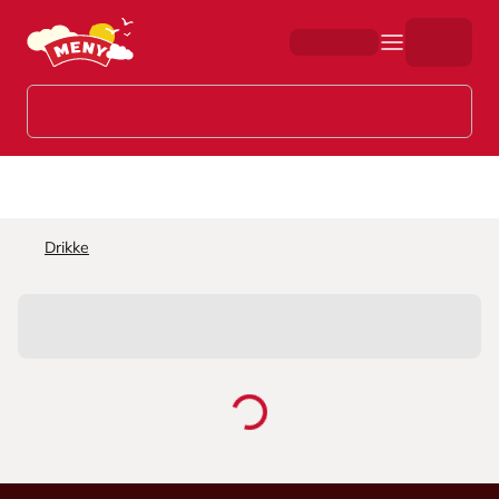
Hopp til hovedinnhold
Drikke