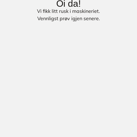
Oi da!
Vi fikk litt rusk i maskineriet.
Vennligst prøv igjen senere.