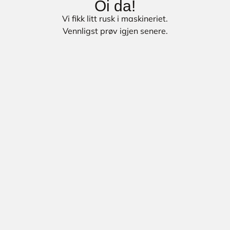
Oi da!
Vi fikk litt rusk i maskineriet.
Vennligst prøv igjen senere.