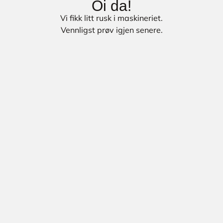
Oi da!
Vi fikk litt rusk i maskineriet.
Vennligst prøv igjen senere.