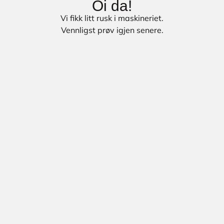
Oi da!
Vi fikk litt rusk i maskineriet.
Vennligst prøv igjen senere.