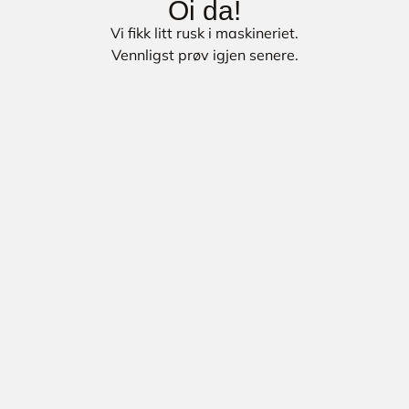
Oi da!
Vi fikk litt rusk i maskineriet.
Vennligst prøv igjen senere.