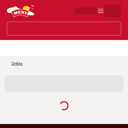
Hopp til hovedinnhold
Drikke