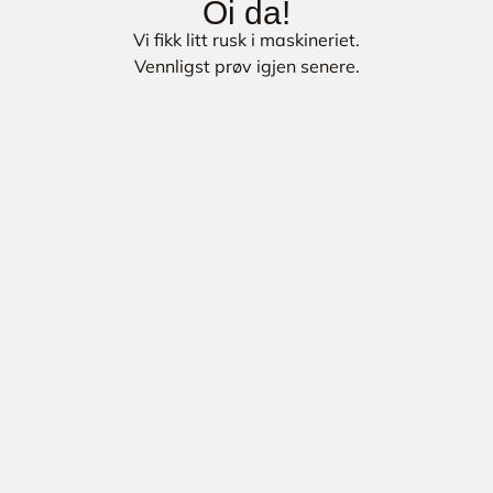
Oi da!
Vi fikk litt rusk i maskineriet.
Vennligst prøv igjen senere.