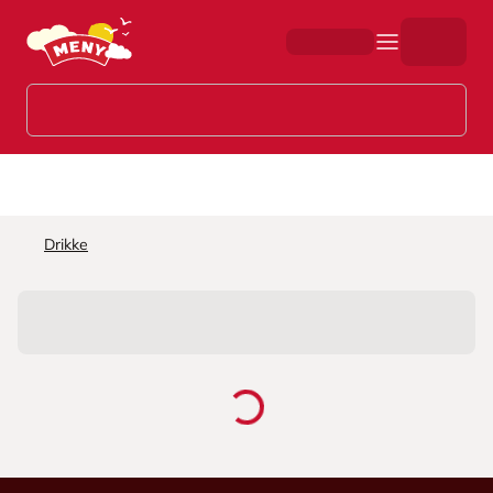
Hopp til hovedinnhold
Drikke