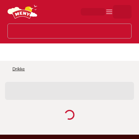
Hopp til hovedinnhold
Drikke