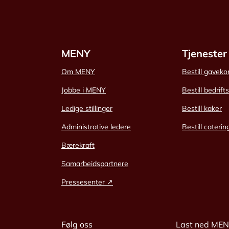
MENY
Tjenester
Om MENY
Bestill gaveko
Jobbe i MENY
Bestill bedrift
Ledige stillinger
Bestill kaker
Administrative ledere
Bestill caterin
Bærekraft
Samarbeidspartnere
Pressesenter ↗
Følg oss
Last ned ME