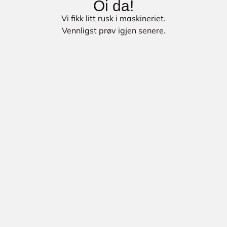
Oi da!
Vi fikk litt rusk i maskineriet.
Vennligst prøv igjen senere.