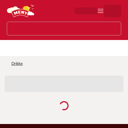
Hopp til hovedinnhold
Drikke