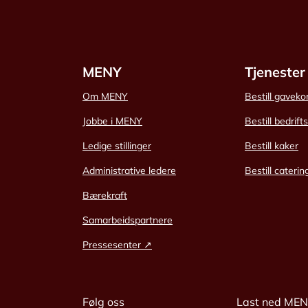
MENY
Tjenester
Om MENY
Bestill gaveko
Jobbe i MENY
Bestill bedrift
Ledige stillinger
Bestill kaker
Administrative ledere
Bestill caterin
Bærekraft
Samarbeidspartnere
Pressesenter ↗
Følg oss
Last ned ME