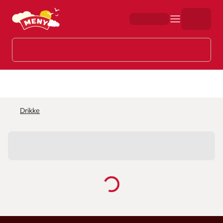
Hopp til hovedinnhold
Drikke