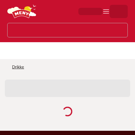
Hopp til hovedinnhold
Drikke