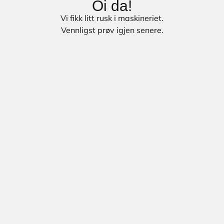
Oi da!
Vi fikk litt rusk i maskineriet.
Vennligst prøv igjen senere.