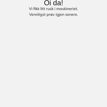
Oi da!
Vi fikk litt rusk i maskineriet.
Vennligst prøv igjen senere.