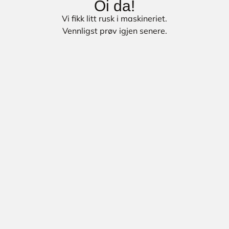
Oi da!
Vi fikk litt rusk i maskineriet.
Vennligst prøv igjen senere.