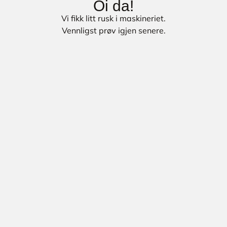
Oi da!
Vi fikk litt rusk i maskineriet.
Vennligst prøv igjen senere.