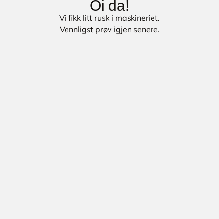
Oi da!
Vi fikk litt rusk i maskineriet.
Vennligst prøv igjen senere.