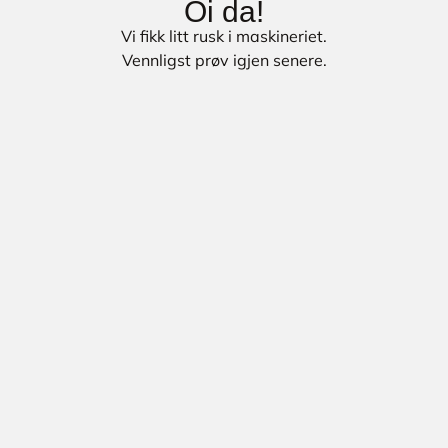
Oi da!
Vi fikk litt rusk i maskineriet.
Vennligst prøv igjen senere.