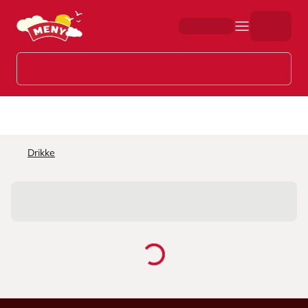
Hopp til hovedinnhold
Drikke