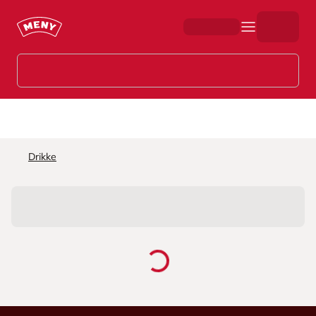
Hopp til hovedinnhold
Drikke