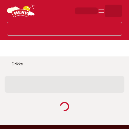
Hopp til hovedinnhold
Drikke