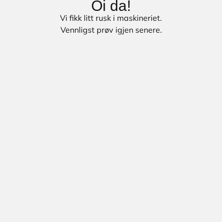
Oi da!
Vi fikk litt rusk i maskineriet.
Vennligst prøv igjen senere.