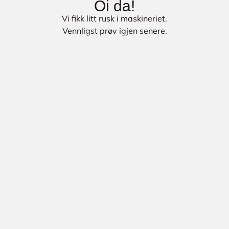
Oi da!
Vi fikk litt rusk i maskineriet.
Vennligst prøv igjen senere.